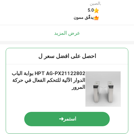
,الصين
5.0
يدقّق ممون
عرض المزيد
احصل على افضل سعر ل
HPT AG-PX21122802 بوابة الباب
الدوار الآلية للتحكم الفعال في حركة
المرور
استمر