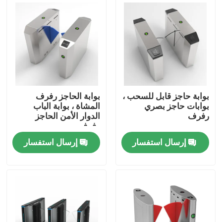
حول بنا
جولة في المعمل
ضبط الجودة
بوابة حاجز قابل للسحب ،
بوابة الحاجز رفرف
بوابات حاجز بصري
المشاة ، بوابة الباب
رفرف
الدوار الأمن الحاجز
اتصل بنا
رفرف
إرسال استفسار
إرسال استفسار
أخبار
جميع القضايا
طلب اقتباس