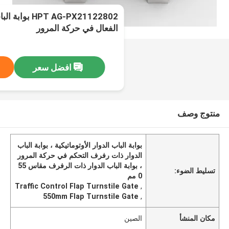
T AG-PX21122802
الفعال في حركة المرور
افضل سعر
منتوج وصف
بوابة الباب الدوار الأوتوماتيكية ، بوابة الباب
الدوار ذات رفرف التحكم في حركة المرور
، بوابة الباب الدوار ذات الرفرف مقاس 55
تسليط الضوء:
0 مم
Traffic Control Flap Turnstile Gate
,
550mm Flap Turnstile Gate
,
مكان المنشأ
الصين