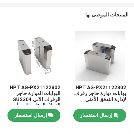
المنتجات الموصى بها
HPT AG-PX21122802
HPT AG-PX21122802
بوابات دوارة حاجز رفرف
البوابات الدوارة حاجز
منزل
لإدارة التدفق الأمني
الرفرف الآلي SUS304
الفولاذ المقاوم للصدأ
المنتجات
إرسال استفسار
إرسال استفسار
أشرطة فيديو