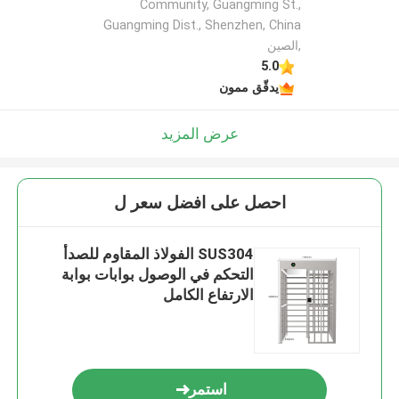
Community, Guangming St.,
Guangming Dist., Shenzhen, China
,الصين
5.0
يدقّق ممون
عرض المزيد
احصل على افضل سعر ل
SUS304 الفولاذ المقاوم للصدأ
التحكم في الوصول بوابات بوابة
الارتفاع الكامل
استمر