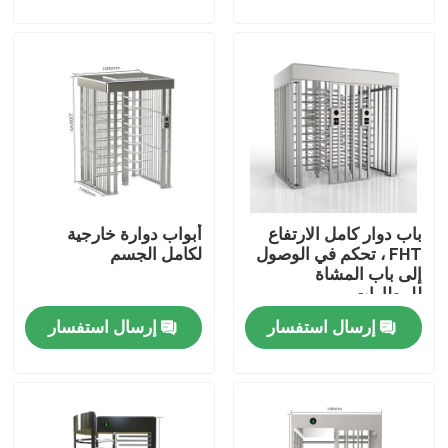
حول بنا
جولة في المعمل
ضبط الجودة
باب دوار كامل الارتفاع
أبواب دوارة خارجية
اتصل بنا
FHT ، تحكم في الوصول
لكامل الجسم
إلى باب المشاة
للمطارات
أخبار
إرسال استفسار
إرسال استفسار
جميع القضايا
طلب اقتباس