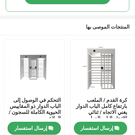
المنتجات الموصى بها
منزل
كرة القدم / الملعب
التحكم في الوصول إلى
بارتفاع كامل الباب الدوار
الباب الدوار ذو المقاييس
يغني الاتجاه / ثنائي
الحيوية الكاملة للسجون /
المنتجات
الاتجاه الباب الدوار
الملاعب
إرسال استفسار
إرسال استفسار
أشرطة فيديو