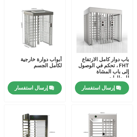
حول بنا
جولة في المعمل
ضبط الجودة
باب دوار كامل الارتفاع
أبواب دوارة خارجية
FHT ، تحكم في الوصول
لكامل الجسم
إلى باب المشاة
اتصل بنا
للمطارات
إرسال استفسار
إرسال استفسار
أخبار
جميع القضايا
طلب اقتباس