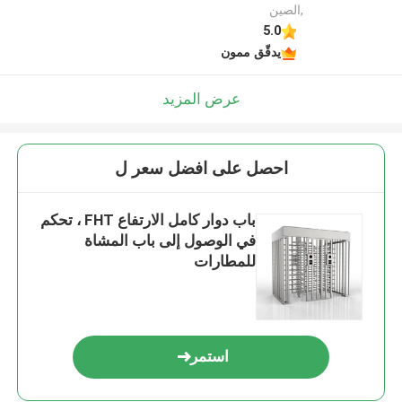
,الصين
5.0
يدقّق ممون
عرض المزيد
احصل على افضل سعر ل
باب دوار كامل الارتفاع FHT ، تحكم
في الوصول إلى باب المشاة
للمطارات
استمر