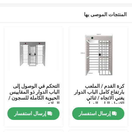
المنتجات الموصى بها
كرة القدم / الملعب
التحكم في الوصول إلى
بارتفاع كامل الباب الدوار
الباب الدوار ذو المقاييس
منزل
يغني الاتجاه / ثنائي
الحيوية الكاملة للسجون /
الاتجاه الباب الدوار
الملاعب
المنتجات
إرسال استفسار
إرسال استفسار
أشرطة فيديو