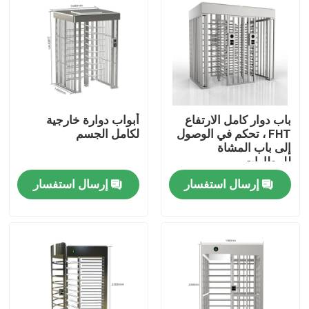
حول بنا
جولة في المعمل
باب دوار كامل الارتفاع
أبواب دوارة خارجية
ضبط الجودة
FHT ، تحكم في الوصول
لكامل الجسم
إلى باب المشاة
للمطارات
اتصل بنا
إرسال استفسار
إرسال استفسار
أخبار
جميع القضايا
طلب اقتباس