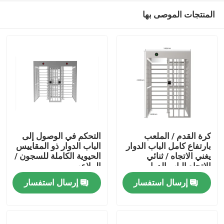
المنتجات الموصى بها
كرة القدم / الملعب
التحكم في الوصول إلى
بارتفاع كامل الباب الدوار
الباب الدوار ذو المقاييس
يغني الاتجاه / ثنائي
الحيوية الكاملة للسجون /
منزل
الاتجاه الباب الدوار
الملاعب
إرسال استفسار
إرسال استفسار
المنتجات
أشرطة فيديو