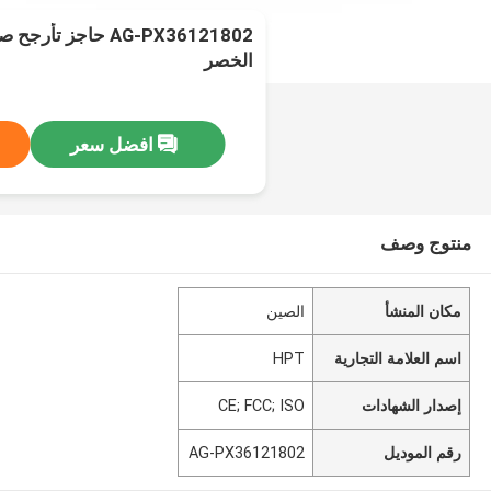
AG-PX36121802 حاجز 
الخصر
افضل سعر
منتوج وصف
مكان المنشأ
الصين
اسم العلامة التجارية
HPT
إصدار الشهادات
CE; FCC; ISO
رقم الموديل
AG-PX36121802