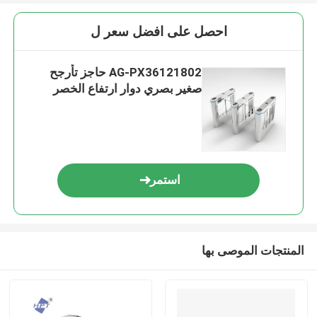
احصل على افضل سعر ل
AG-PX36121802 حاجز تأرجح
صغير بصري دوار ارتفاع الخصر
استمر
المنتجات الموصى بها