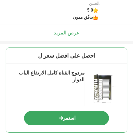
,الصين
5.0
يدقّق ممون
عرض المزيد
احصل على افضل سعر ل
مزدوج القناة كامل الارتفاع الباب
الدوار
استمر