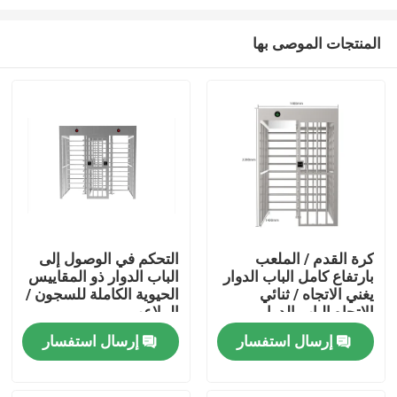
المنتجات الموصى بها
كرة القدم / الملعب
التحكم في الوصول إلى
بارتفاع كامل الباب الدوار
الباب الدوار ذو المقاييس
منزل
يغني الاتجاه / ثنائي
الحيوية الكاملة للسجون /
الاتجاه الباب الدوار
الملاعب
المنتجات
إرسال استفسار
إرسال استفسار
أشرطة فيديو