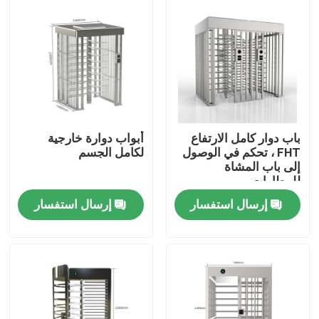
حول بنا
جولة في المعمل
ضبط الجودة
باب دوار كامل الارتفاع
أبواب دوارة خارجية
FHT ، تحكم في الوصول
لكامل الجسم
إلى باب المشاة
اتصل بنا
للمطارات
إرسال استفسار
إرسال استفسار
أخبار
جميع القضايا
طلب اقتباس