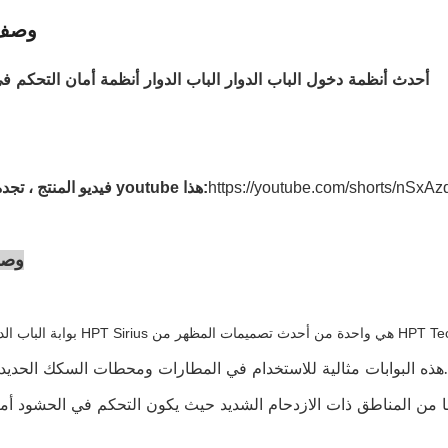
وصف 
أحدث أنظمة دخول الباب الدوار الباب الدوار أنظمة أمان التحكم 
فيديو المنتج ، تجده في رابط youtube هذا:
وصف
HPT Technology.AG-TX3816
هذه البوابات مثالية للاستخدام في المطارات ومحطات السكك الحديد