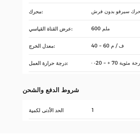
رك سيرفو بدون فرش
محرك:
600 ملم
عرض القناة القياسي:
40 ~ 60 ف / م
معدل الخرج:
20 ~ + 70 درجة مئوية
درجة حرارة العمل:
شروط الدفع والشحن
1
الحد الأدنى لكمية