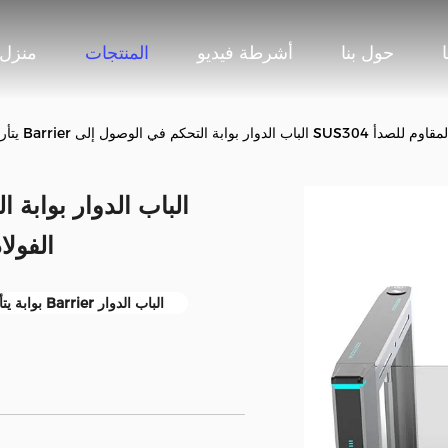
حول بنا
أشرطة فيديو
المنتجات
منزل
وار بوابة التحكم في الوصول إلى SUS304 الفولاذ المقاوم للصدأ
الوصول إلى 
بوابة يتأرجح Barrier الباب الدوار