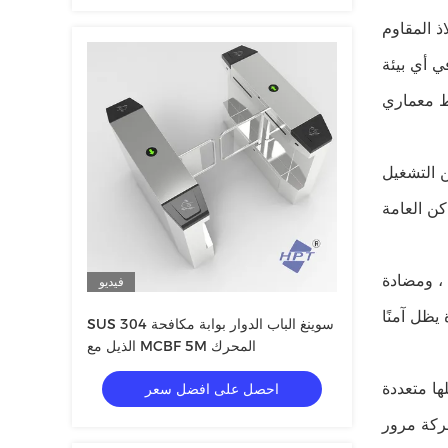
ذ المقاوم
ي أي بيئة
ن التشغيل
 ، ومضادة
فيديو
SUS 304 سوينغ الباب الدوار بوابة مكافحة
الذيل مع MCBF 5M المحرك
ها متعددة
احصل على افضل سعر
حركة مرور