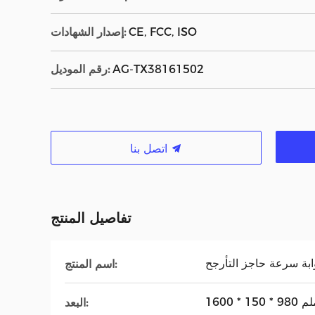
CE, FCC, ISO
إصدار الشهادات:
AG-TX38161502
رقم الموديل:
اتصل بنا
تفاصيل المنتج
ابة سرعة حاجز التأرجح
اسم المنتج:
* 150 * 980 ملم
البعد: