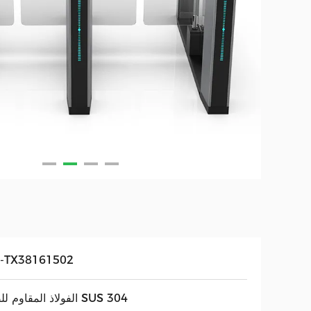
-TX38161502
الفولاذ المقاوم للصدأ SUS 304