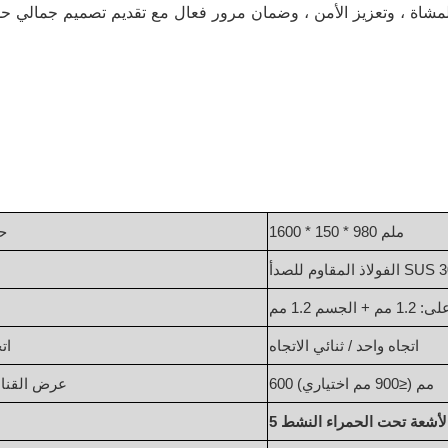
1600 * 150 * 980 ملم
ح
 المقاوم للصدأ SUS 304
 1.2 مم + الجسم 1.2 مم
اتجاه واحد / ثنائي الاتجاه
ات
600 مم (≤900 مم اختياري)
عرض القناة
الأشعة تحت الحمراء النشط