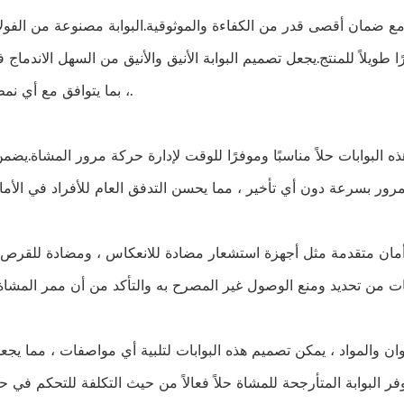
 مع ضمان أقصى قدر من الكفاءة والموثوقية.البوابة مصنوعة من الفولا
 طويلاً للمنتج.يجعل تصميم البوابة الأنيق والأنيق من السهل الاندماج ف
، بما يتوافق مع أي نمط معماري.
هذه البوابات حلاً مناسبًا وموفرًا للوقت لإدارة حركة مرور المشاة.يضم
ات أمان متقدمة مثل أجهزة استشعار مضادة للانعكاس ، ومضادة للقرص
 والمواد ، يمكن تصميم هذه البوابات لتلبية أي مواصفات ، مما يجعل
وفر البوابة المتأرجحة للمشاة حلاً فعالاً من حيث التكلفة للتحكم في 