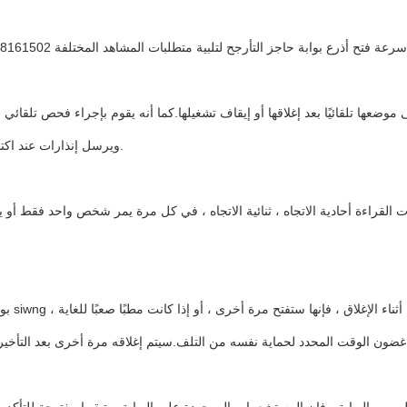
ويرسل إنذارات عند اكتشاف عيوب.