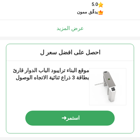
5.0
يدقّق ممون
عرض المزيد
احصل على افضل سعر ل
موقع البناء ترايبود الباب الدوار قارئ
بطاقة 3 ذراع ثنائية الاتجاه الوصول
استمر