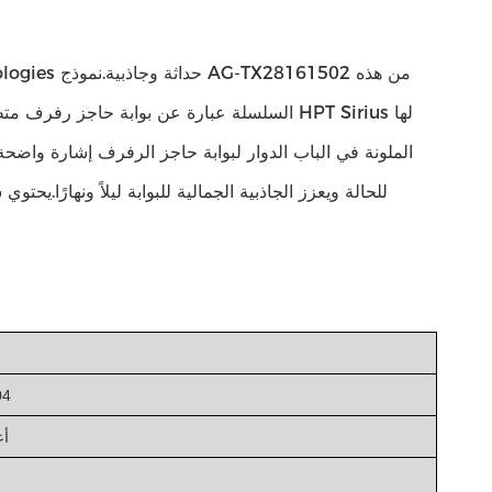
السلسلة عبارة عن بوابة حاجز رفرف متطور.بالمق
للحالة ويعزز الجاذبية الجمالية للبوابة ليلاً ونهارًا.ي
الفول
أعلى: 