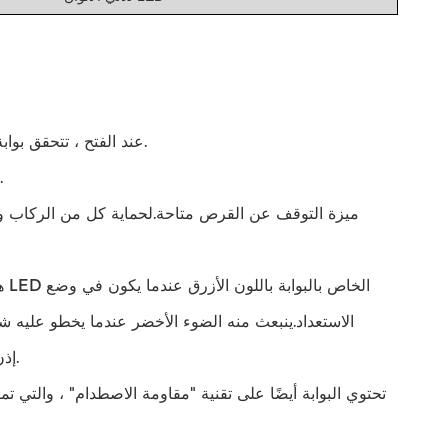
1. عند الفتح ، تتحقق بوابة الحاجز الرفرف من وجود عيوب وتصدر صفارة إنذار إذا تم اكتشاف أي منها.
2. يمكن تحديد الحالة التشغيلية لبوابة الرفرف مسبقًا في لوحة التحكم الرئيسية.
الاستعداد.ينبعث منه الضوء الأخضر عندما يخطو عليه 
إذن.يصدر الجرس الموجود على البوابة صفيرًا لتحذير الأشخاص من انتهاك التفويض.