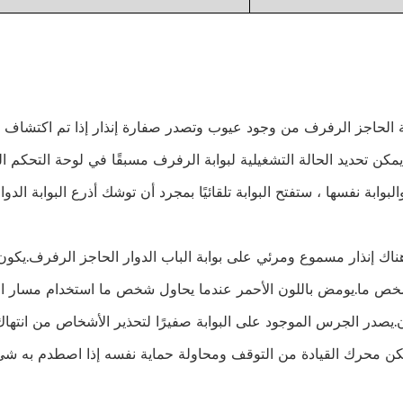
شخص ما.يومض باللون الأحمر عندما يحاول شخص ما استخدام مسار الب