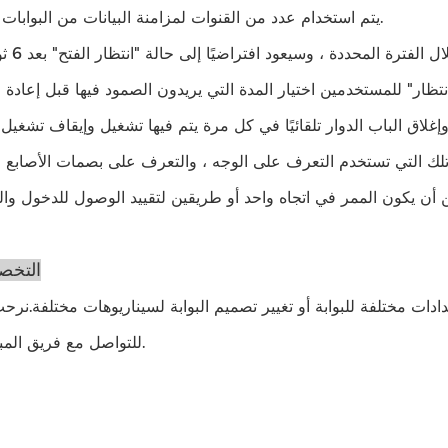
6. يتم استخدام عدد من القنوات لمزامنة البيانات من البوابات الدوارة.
التخص
دادات مختلفة للبوابة أو تغيير تصميم البوابة لسيناريوهات مختلفة.نرحب 
للتواصل مع فريق المبيعات لدينا.