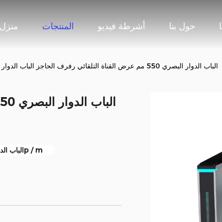
حول بنا
أشرطة فيديو
المنتجات
منزل
30p / m-35p / m الباب الدوار البصري 550 مم عرض القناة التلقائي رفرف الحاجز الباب الدوار
الباب الدوار البصري 35p / m