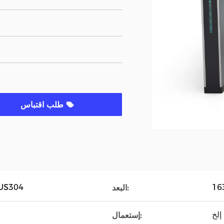
طلب اقتباس
الفولاذ المقاوم للصد
البعد:
إستعمال: