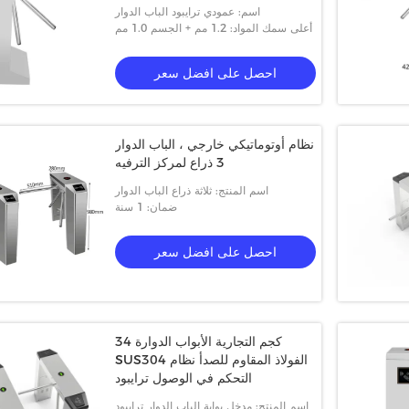
اسم: عمودي ترايبود الباب الدوار
أعلى سمك المواد: 1.2 مم + الجسم 1.0 مم
احصل على افضل سعر
نظام أوتوماتيكي خارجي ، الباب الدوار
3 ذراع لمركز الترفيه
اسم المنتج: ثلاثة ذراع الباب الدوار
ضمان: 1 سنة
احصل على افضل سعر
الجسم
45p / m-60p / m محطة القطار الباب
بوابة الباب الد
الدوار
34 كجم التجارية الأبواب الدوارة
SUS304 الفولاذ المقاوم للصدأ نظام
التحكم في الوصول ترايبود
احصل على افضل سعر
احصل على افض
اسم المنتج: مدخل بوابة الباب الدوار ترايبود