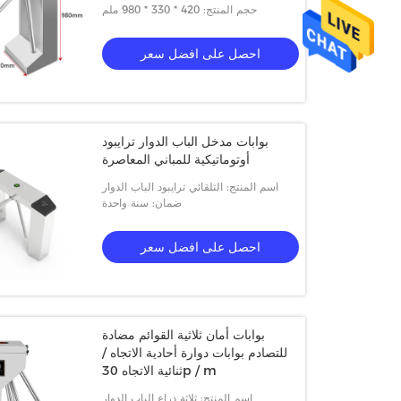
حجم المنتج: 420 * 330 * 980 ملم
احصل على افضل سعر
بوابات مدخل الباب الدوار ترايبود
أوتوماتيكية للمباني المعاصرة
اسم المنتج: التلقائي ترايبود الباب الدوار
ضمان: سنة واحدة
احصل على افضل سعر
ارتفاع كامل انزلاق الباب الدوار
أبواب دوارة خارجية لكامل 
بوابات أمان ثلاثية القوائم مضادة
للتصادم بوابات دوارة أحادية الاتجاه /
ثنائية الاتجاه 30p / m
احصل على افضل سعر
احصل على افضل سعر
اسم المنتج: ثلاثة ذراع الباب الدوار