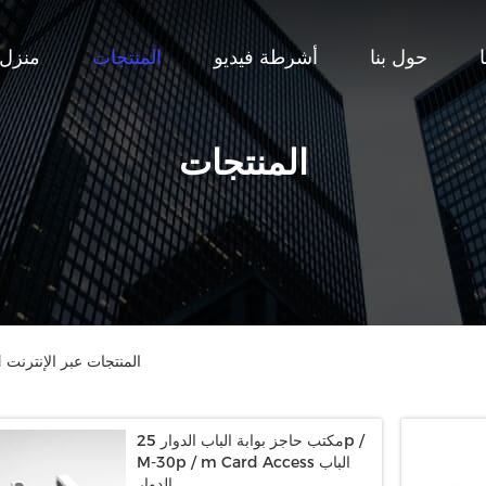
حول بنا
أشرطة فيديو
المنتجات
منزل
المنتجات
Shenzhen HPT Intelligent Technology Co., Ltd المنتجات عبر الإنترنت
مكتب حاجز بوابة الباب الدوار 25p /
M-30p / m Card Access الباب
الدوار