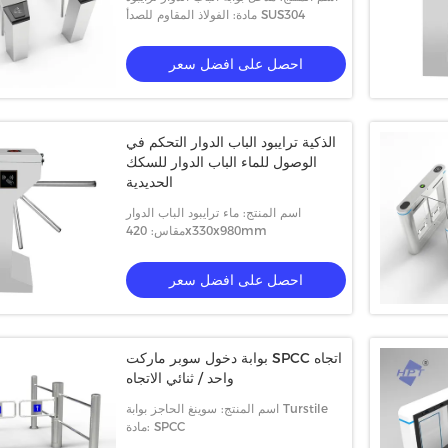
مادة: الفولاذ المقاوم للصدأ SUS304
احصل على افضل سعر
الذكية ترايبود الباب الدوار التحكم في
الوصول للماء الباب الدوار للسكك
الحديدية
اسم المنتج: ماء ترايبود الباب الدوار
مقاس: 420x330x980mm
احصل على افضل سعر
بوابة دخول سوبر ماركت SPCC اتجاه
واحد / ثنائي الاتجاه
اسم المنتج: سوينغ الحاجز بوابة Turstile
مادة: SPCC