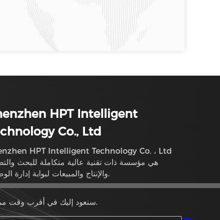
enzhen HPT Intelligent
chnology Co., Ltd
nzhen HPT Intelligent Technology Co. ، Ltd
هي مؤسسة ذات تقنية عالية متكاملة للبحث والتط
والإنتاج والمبيعات لبوابة إدارة الوصول.
سنعود إليك في أقرب وقت ممكن.