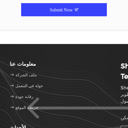
Submit Now
معلومات عنا
Sh
Te
ملف الشركة
جولة في المعمل
She
وير
رقابة جودة
خريطة الموقع
الأحداث