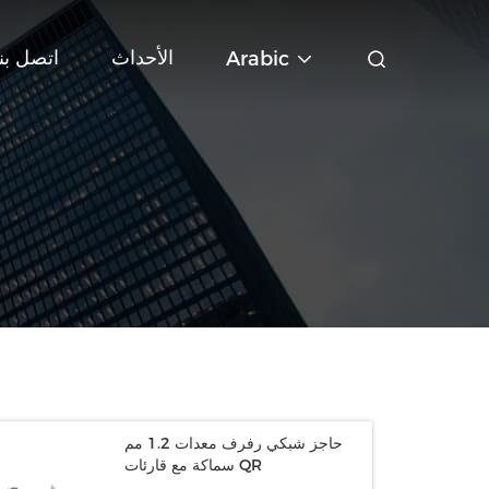
الأحداث
اتصل بنا
Arabic
حاجز شبكي رفرف معدات 1.2 مم
سماكة مع قارئات QR