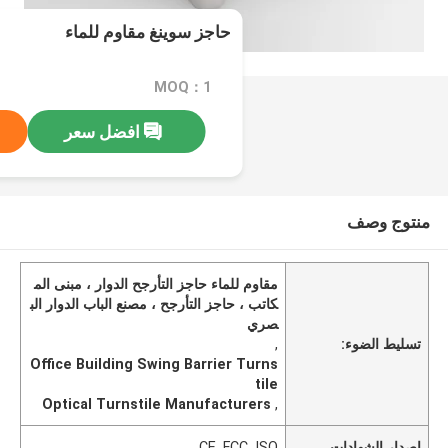
حاجز سوينغ مقاوم للماء
MOQ：1
افضل سعر
منتوج وصف
مقاوم للماء حاجز التأرجح الدوار ، مبنى الم
كاتب ، حاجز التأرجح ، مصنع الباب الدوار الب
صري
تسليط الضوء:
,
Office Building Swing Barrier Turns
tile
Optical Turnstile Manufacturers
,
إصدار الشهادات
CE, FCC, ISO