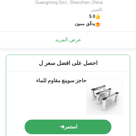
Guangming Dist., Shenzhen, China
,الصين
5.0
يدقّق ممون
عرض المزيد
احصل على افضل سعر ل
حاجز سوينغ مقاوم للماء
استمر